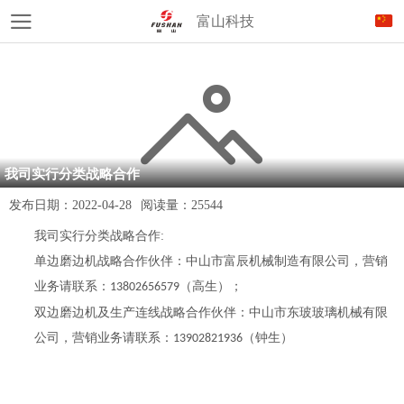
富山科技
我司实行分类战略合作
发布日期：
2022-04-28
阅读量：
25544
我司实行分类战略合作:
单边磨边机战略合作伙伴：中山市富辰机械制造有限公司，营销
业务请联系：
（高生）；
13802656579
双边磨边机及生产连线战略合作伙伴：中山市东玻玻璃机械有限
公司，营销业务请联系：
（钟生）
13902821936