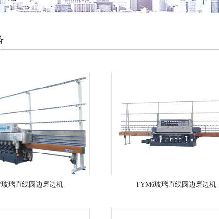
备
7玻璃直线圆边磨边机
FYM6玻璃直线圆边磨边机