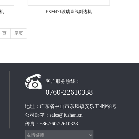
边机
FXM471玻璃直线斜边机
一页
尾页
客户服务热线：
0760-22610338
地址：
广东省中山市东凤镇安乐工业路8号
公司邮箱：
sales@fushan.cn
传真：+86-760-22610328