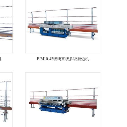
机
FJM10-45玻璃直线多级磨边机