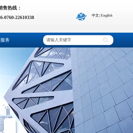
销售热线：
中文
|
English
86-0760-22610338
户服务