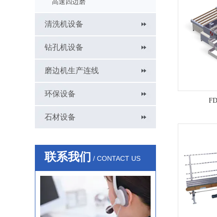
高速四边磨
清洗机设备
钻孔机设备
磨边机生产连线
环保设备
F
石材设备
联系我们
/ CONTACT US