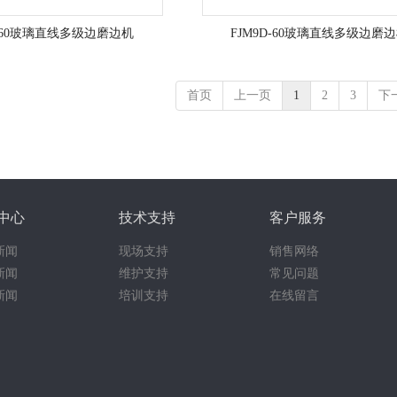
P-60玻璃直线多级边磨边机
FJM9D-60玻璃直线多级边磨
首页
上一页
1
2
3
下
中心
技术支持
客户服务
新闻
现场支持
销售网络
新闻
维护支持
常见问题
新闻
培训支持
在线留言