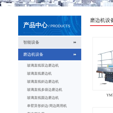
磨边机设
产品中心
/ PRODUCTS
智能设备
磨边机设备
玻璃直线双边磨边机
玻璃直线磨边机
玻璃直线斜边磨边机
玻璃直线多级边磨边机
YM
玻璃直线圆边磨边机
单臂异形斜边/周边两用机