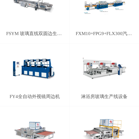
FSYM 玻璃直线双圆边生产线
FXM10+FPG9+FLX300汽车后视镜磨边线
FY4全自动外视镜周边机
淋浴房玻璃生产线设备