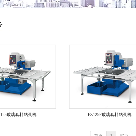
备
Z125玻璃套料钻孔机
FZ125P玻璃套料钻孔机
首页
1
尾页