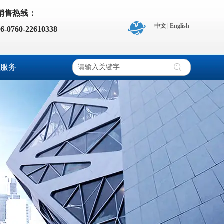
销售热线：
中文
|
English
86-0760-22610338
户服务