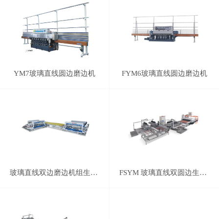
YM7玻璃直线圆边磨边机
FYM6玻璃直线圆边磨边机
玻璃直线双边磨边机组生产线
FSYM 玻璃直线双圆边生产线