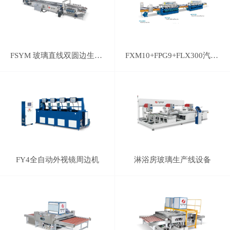
FSYM 玻璃直线双圆边生产线
FXM10+FPG9+FLX300汽车后视镜磨边线
FY4全自动外视镜周边机
淋浴房玻璃生产线设备